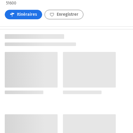
51600
Itinéraires
Enregistrer