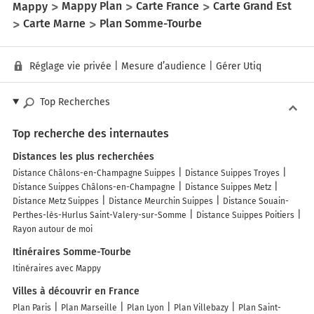
Mappy
Mappy Plan
Carte France
Carte Grand Est
Carte Marne
Plan Somme-Tourbe
Réglage vie privée
|
Mesure d’audience
|
Gérer Utiq
Top Recherches
Top recherche des internautes
Distances les plus recherchées
Distance Châlons-en-Champagne Suippes
Distance Suippes Troyes
Distance Suippes Châlons-en-Champagne
Distance Suippes Metz
Distance Metz Suippes
Distance Meurchin Suippes
Distance Souain-
Perthes-lès-Hurlus Saint-Valery-sur-Somme
Distance Suippes Poitiers
Rayon autour de moi
Itinéraires Somme-Tourbe
Itinéraires avec Mappy
Villes à découvrir en France
Plan Paris
Plan Marseille
Plan Lyon
Plan Villebazy
Plan Saint-