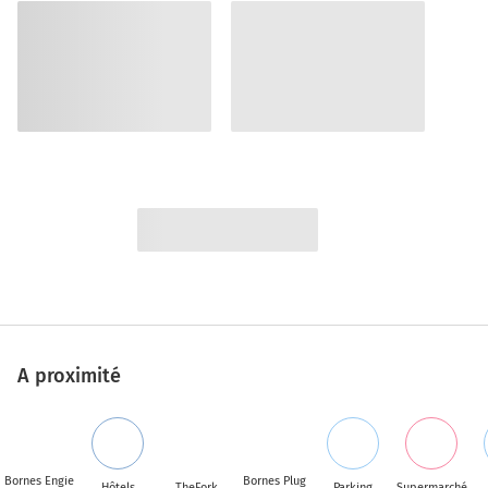
A proximité
Bornes Engie
Bornes Plug
Hôtels
TheFork
Parking
Supermarché