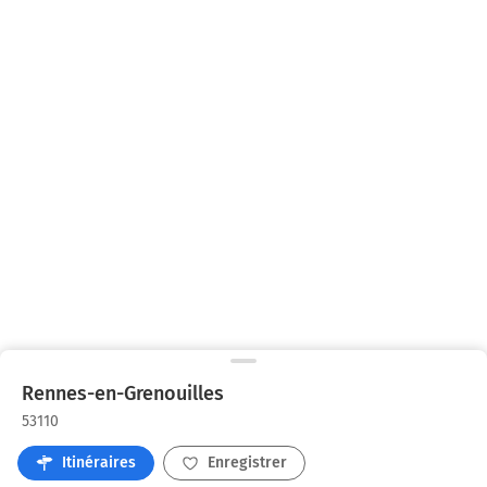
Rennes-en-Grenouilles
53110
Itinéraires
Enregistrer