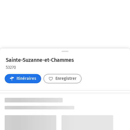
Sainte-Suzanne-et-Chammes
53270
Itinéraires
Enregistrer