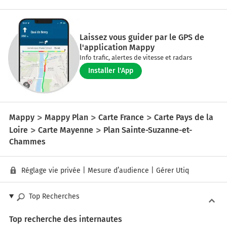
Laissez vous guider par le GPS de
l'application Mappy
Info trafic, alertes de vitesse et radars
Installer l'App
Mappy
Mappy Plan
Carte France
Carte Pays de la
Loire
Carte Mayenne
Plan Sainte-Suzanne-et-
Chammes
Réglage vie privée
|
Mesure d’audience
|
Gérer Utiq
Top Recherches
Top recherche des internautes