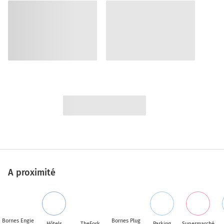
A proximité
Bornes Engie
Bornes Plug
Hôtels
TheFork
Parking
Supermarché