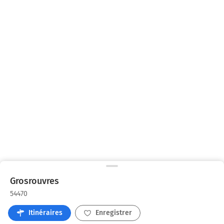
Grosrouvres
54470
Itinéraires
Enregistrer