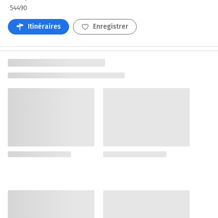
54490
Itinéraires
Enregistrer