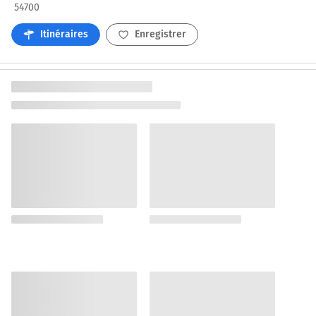
54700
Itinéraires
Enregistrer