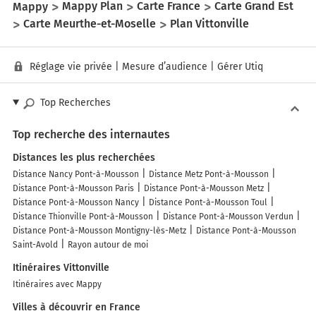
Mappy
Mappy Plan
Carte France
Carte Grand Est
Carte Meurthe-et-Moselle
Plan Vittonville
Réglage vie privée
|
Mesure d’audience
|
Gérer Utiq
Top Recherches
Top recherche des internautes
Distances les plus recherchées
Distance Nancy Pont-à-Mousson
Distance Metz Pont-à-Mousson
Distance Pont-à-Mousson Paris
Distance Pont-à-Mousson Metz
Distance Pont-à-Mousson Nancy
Distance Pont-à-Mousson Toul
Distance Thionville Pont-à-Mousson
Distance Pont-à-Mousson Verdun
Distance Pont-à-Mousson Montigny-lès-Metz
Distance Pont-à-Mousson
Saint-Avold
Rayon autour de moi
Itinéraires Vittonville
Itinéraires avec Mappy
Villes à découvrir en France