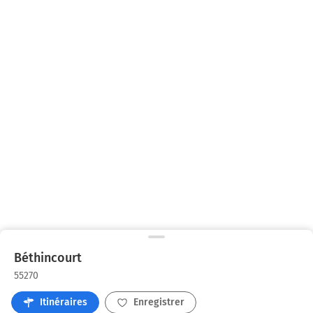
Béthincourt
55270
Itinéraires
Enregistrer