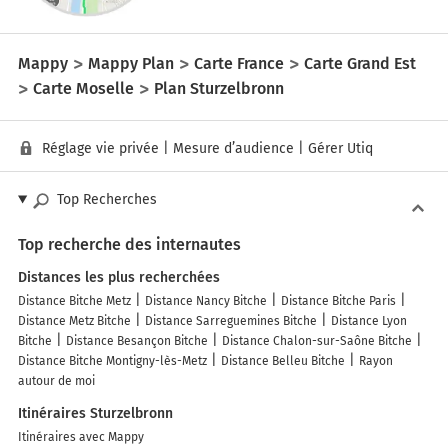
Mappy
Mappy Plan
Carte France
Carte Grand Est
Carte Moselle
Plan Sturzelbronn
Réglage vie privée
|
Mesure d’audience
|
Gérer Utiq
Top Recherches
Top recherche des internautes
Distances les plus recherchées
Distance Bitche Metz
Distance Nancy Bitche
Distance Bitche Paris
Distance Metz Bitche
Distance Sarreguemines Bitche
Distance Lyon
Bitche
Distance Besançon Bitche
Distance Chalon-sur-Saône Bitche
Distance Bitche Montigny-lès-Metz
Distance Belleu Bitche
Rayon
autour de moi
Itinéraires Sturzelbronn
Itinéraires avec Mappy