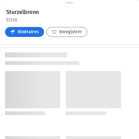
Sturzelbronn
57230
Itinéraires
Enregistrer