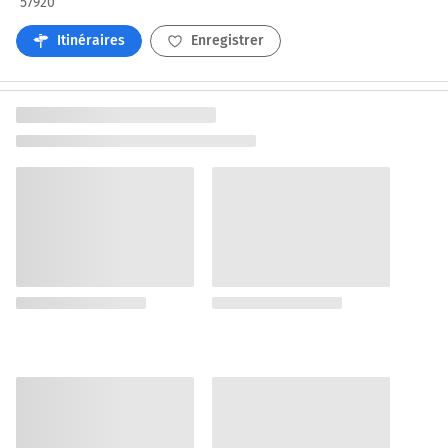
57920
Itinéraires
Enregistrer