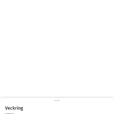
Veckring