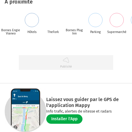
A proximité
Bornes Engie
Bornes Plug
Hôtels
TheFork
Parking
Supermarché
Vianeo
Inn
Laissez vous guider par le GPS de
l'application Mappy
Info trafic, alertes de vitesse et radars
Installer l'App