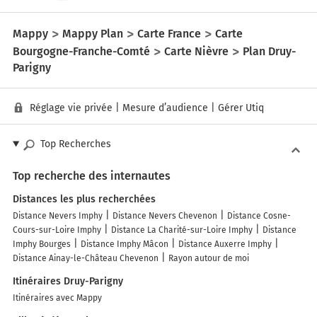
Mappy
Mappy Plan
Carte France
Carte
Bourgogne-Franche-Comté
Carte Nièvre
Plan Druy-
Parigny
Réglage vie privée
|
Mesure d’audience
|
Gérer Utiq
Top Recherches
Top recherche des internautes
Distances les plus recherchées
Distance Nevers Imphy
Distance Nevers Chevenon
Distance Cosne-
Cours-sur-Loire Imphy
Distance La Charité-sur-Loire Imphy
Distance
Imphy Bourges
Distance Imphy Mâcon
Distance Auxerre Imphy
Distance Ainay-le-Château Chevenon
Rayon autour de moi
Itinéraires Druy-Parigny
Itinéraires avec Mappy