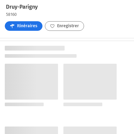
Druy-Parigny
58160
Itinéraires
Enregistrer