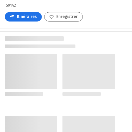
59142
Itinéraires
Enregistrer