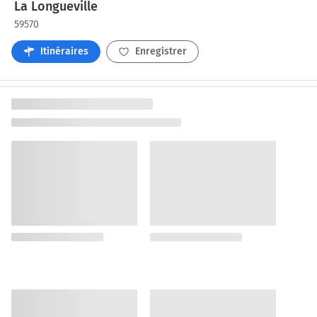
La Longueville
59570
Itinéraires
Enregistrer