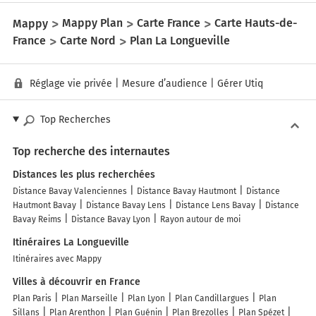
Mappy
Mappy Plan
Carte France
Carte Hauts-de-
France
Carte Nord
Plan La Longueville
Réglage vie privée
|
Mesure d’audience
|
Gérer Utiq
Top Recherches
Top recherche des internautes
Distances les plus recherchées
Distance Bavay Valenciennes
Distance Bavay Hautmont
Distance
Hautmont Bavay
Distance Bavay Lens
Distance Lens Bavay
Distance
Bavay Reims
Distance Bavay Lyon
Rayon autour de moi
Itinéraires La Longueville
Itinéraires avec Mappy
Villes à découvrir en France
Plan Paris
Plan Marseille
Plan Lyon
Plan Candillargues
Plan
Sillans
Plan Arenthon
Plan Guénin
Plan Brezolles
Plan Spézet