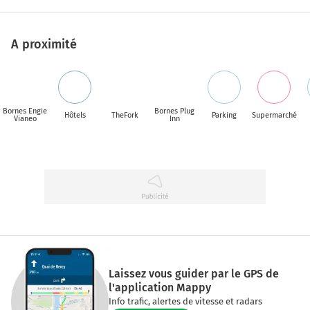
A proximité
Bornes Engie
Bornes Plug
Hôtels
TheFork
Parking
Supermarché
Vianeo
Inn
Laissez vous guider par le GPS de
l'application Mappy
Info trafic, alertes de vitesse et radars