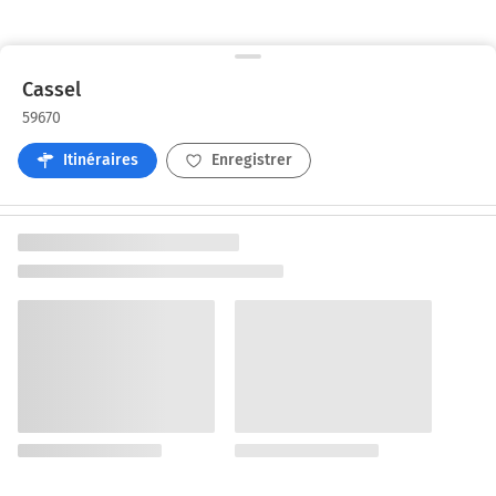
Cassel
59670
Itinéraires
Enregistrer