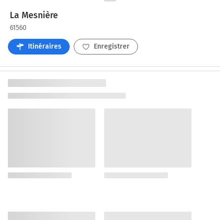
La Mesnière
61560
Itinéraires
Enregistrer