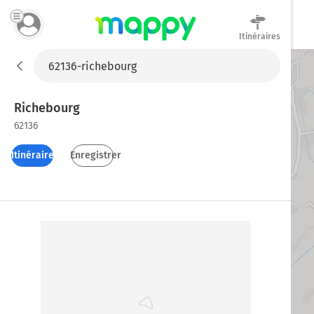
Itinéraires
Mappy
Richebourg
62136
Itinéraires
Enregistrer