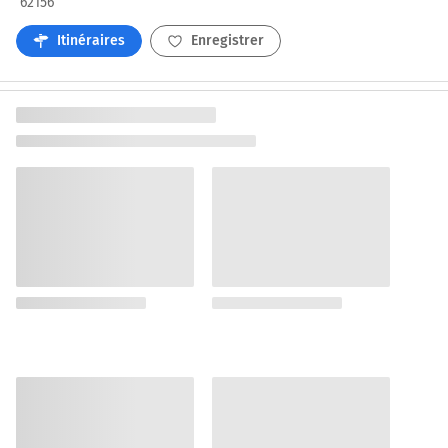
62156
Itinéraires
Enregistrer