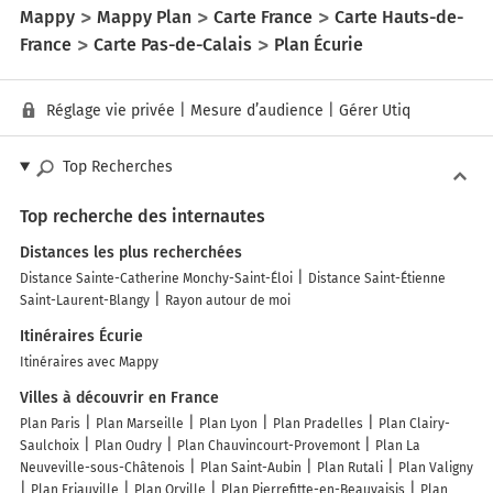
Mappy
Mappy Plan
Carte France
Carte Hauts-de-
France
Carte Pas-de-Calais
Plan Écurie
Réglage vie privée
|
Mesure d’audience
|
Gérer Utiq
Top Recherches
Top recherche des internautes
Distances les plus recherchées
Distance Sainte-Catherine Monchy-Saint-Éloi
Distance Saint-Étienne
Saint-Laurent-Blangy
Rayon autour de moi
Itinéraires Écurie
Itinéraires avec Mappy
Villes à découvrir en France
Plan Paris
Plan Marseille
Plan Lyon
Plan Pradelles
Plan Clairy-
Saulchoix
Plan Oudry
Plan Chauvincourt-Provemont
Plan La
Neuveville-sous-Châtenois
Plan Saint-Aubin
Plan Rutali
Plan Valigny
Plan Friauville
Plan Orville
Plan Pierrefitte-en-Beauvaisis
Plan