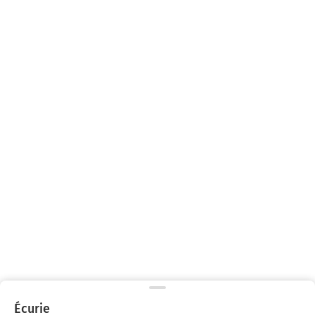
Écurie