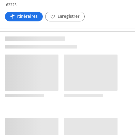
62223
Itinéraires
Enregistrer