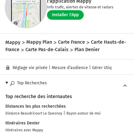
l'application Mappy
Info trafic, alertes de vitesse et radars
Installer l'App
Mappy
Mappy Plan
Carte France
Carte Hauts-de-
France
Carte Pas-de-Calais
Plan Denier
Réglage vie privée
|
Mesure d’audience
|
Gérer Utiq
Top Recherches
Top recherche des internautes
Distances les plus recherchées
Distance Beaudricourt Le Quesnoy
Rayon autour de moi
Itinéraires Denier
Itinéraires avec Mappy