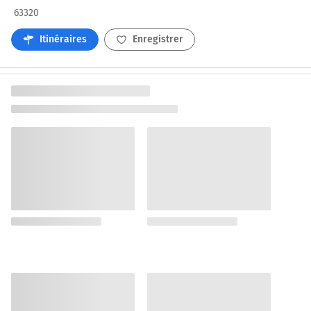
63320
Itinéraires
Enregistrer