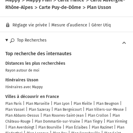
Rhône-Alpes
Carte Puy-de-Dôme
Plan Usson
Réglage vie privée
|
Mesure d’audience
|
Gérer Utiq
Top Recherches
Top recherche des internautes
Distances les plus recherchées
Rayon autour de moi
Itinéraires Usson
Itinéraires avec Mappy
Villes à découvrir en France
Plan Paris
Plan Marseille
Plan Lyon
Plan Riville
Plan Beugnon
Plan Vassel
Plan Sazeray
Plan Bergnicourt
Plan Villers-sur-Meuse
Plan Abbans-Dessus
Plan Rouvres-Saint-Jean
Plan Crollon
Plan
Château-Rouge
Plan Dommartin-sur-Vraine
Plan Tingry
Plan Virming
Plan Averdoingt
Plan Bourville
Plan Éclaibes
Plan Razimet
Plan