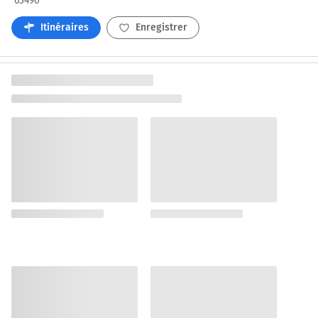
63490
Itinéraires
Enregistrer