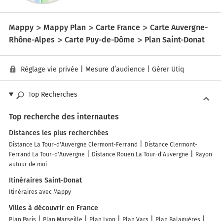
Mappy
Mappy Plan
Carte France
Carte Auvergne-
Rhône-Alpes
Carte Puy-de-Dôme
Plan Saint-Donat
Réglage vie privée
|
Mesure d’audience
|
Gérer Utiq
Top Recherches
Top recherche des internautes
Distances les plus recherchées
Distance La Tour-d'Auvergne Clermont-Ferrand
Distance Clermont-
Ferrand La Tour-d'Auvergne
Distance Rouen La Tour-d'Auvergne
Rayon
autour de moi
Itinéraires Saint-Donat
Itinéraires avec Mappy
Villes à découvrir en France
Plan Paris
Plan Marseille
Plan Lyon
Plan Vars
Plan Balaguères