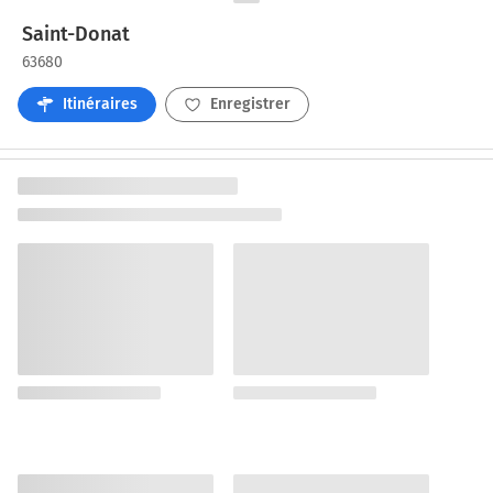
Saint-Donat
63680
Itinéraires
Enregistrer