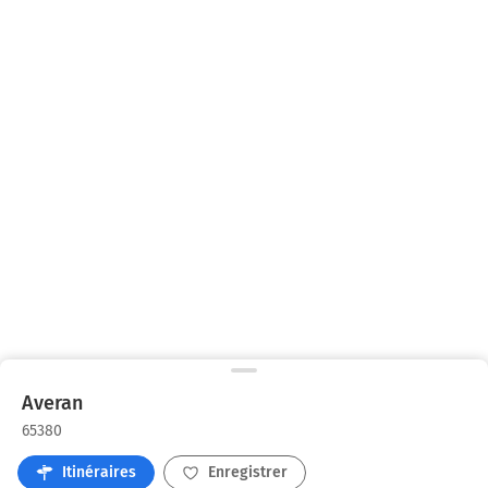
Averan
65380
Itinéraires
Enregistrer