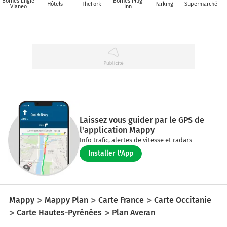
Bornes Engie
Bornes Plug
Hôtels
TheFork
Parking
Supermarché
Vianeo
Inn
Laissez vous guider par le GPS de
l'application Mappy
Info trafic, alertes de vitesse et radars
Installer l'App
Mappy
Mappy Plan
Carte France
Carte Occitanie
Carte Hautes-Pyrénées
Plan Averan