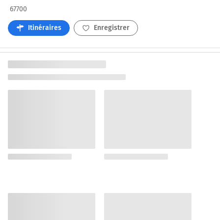
67700
Itinéraires
Enregistrer