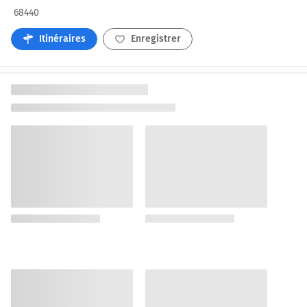
68440
Itinéraires
Enregistrer