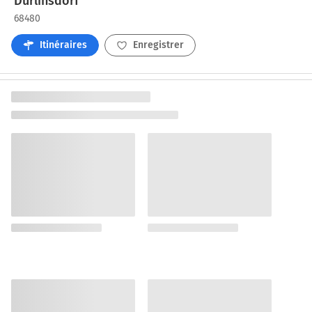
Durlinsdorf
68480
Itinéraires
Enregistrer