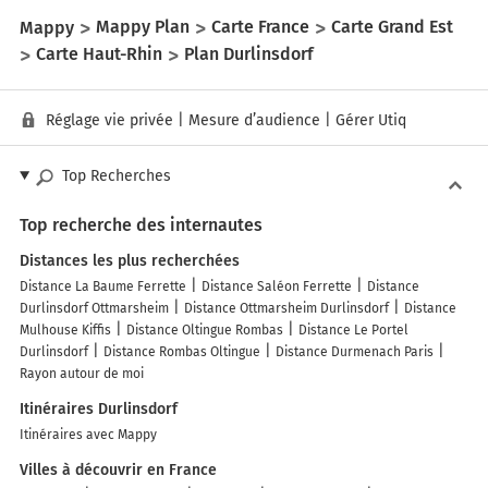
Mappy
Mappy Plan
Carte France
Carte Grand Est
Carte Haut-Rhin
Plan Durlinsdorf
Réglage vie privée
|
Mesure d’audience
|
Gérer Utiq
Top Recherches
Top recherche des internautes
Distances les plus recherchées
Distance La Baume Ferrette
Distance Saléon Ferrette
Distance
Durlinsdorf Ottmarsheim
Distance Ottmarsheim Durlinsdorf
Distance
Mulhouse Kiffis
Distance Oltingue Rombas
Distance Le Portel
Durlinsdorf
Distance Rombas Oltingue
Distance Durmenach Paris
Rayon autour de moi
Itinéraires Durlinsdorf
Itinéraires avec Mappy
Villes à découvrir en France