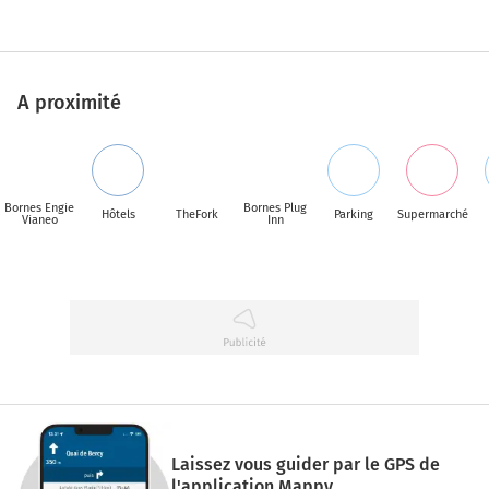
A proximité
Bornes Engie
Bornes Plug
Hôtels
TheFork
Parking
Supermarché
Vianeo
Inn
Laissez vous guider par le GPS de
l'application Mappy