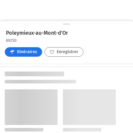
Poleymieux-au-Mont-d'Or
69250
Itinéraires
Enregistrer