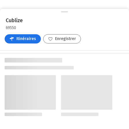
Cublize
69550
Itinéraires
Enregistrer