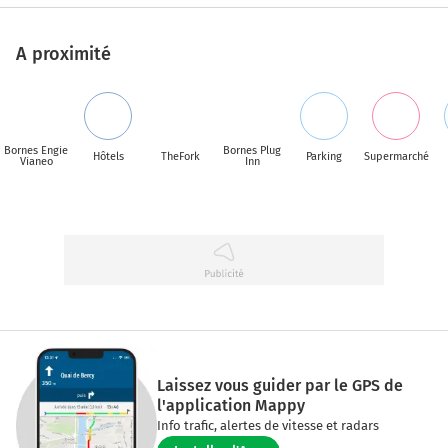
A proximité
Bornes Engie
Bornes Plug
Hôtels
TheFork
Parking
Supermarché
Vianeo
Inn
Laissez vous guider par le GPS de
l'application Mappy
Info trafic, alertes de vitesse et radars