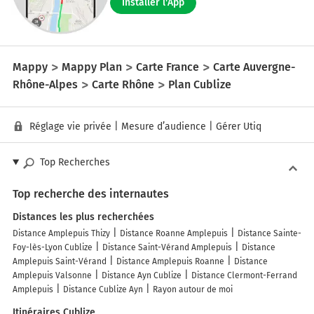
Installer l'App
Mappy
Mappy Plan
Carte France
Carte Auvergne-
Rhône-Alpes
Carte Rhône
Plan Cublize
Réglage vie privée
|
Mesure d’audience
|
Gérer Utiq
Top Recherches
Top recherche des internautes
Distances les plus recherchées
Distance Amplepuis Thizy
Distance Roanne Amplepuis
Distance Sainte-
Foy-lès-Lyon Cublize
Distance Saint-Vérand Amplepuis
Distance
Amplepuis Saint-Vérand
Distance Amplepuis Roanne
Distance
Amplepuis Valsonne
Distance Ayn Cublize
Distance Clermont-Ferrand
Amplepuis
Distance Cublize Ayn
Rayon autour de moi
Itinéraires Cublize