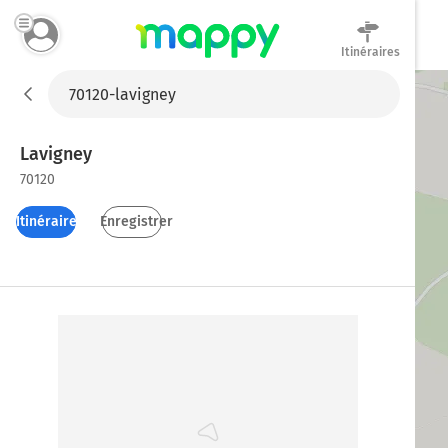
Itinéraires
Mappy
Lavigney
70120
Itinéraires
Enregistrer