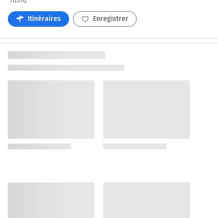
70310
Itinéraires
Enregistrer