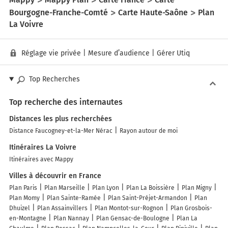
Bourgogne-Franche-Comté
Carte Haute-Saône
Plan
La Voivre
Réglage vie privée
|
Mesure d’audience
|
Gérer Utiq
Top Recherches
Top recherche des internautes
Distances les plus recherchées
Distance Faucogney-et-la-Mer Nérac
Rayon autour de moi
Itinéraires La Voivre
Itinéraires avec Mappy
Villes à découvrir en France
Plan Paris
Plan Marseille
Plan Lyon
Plan La Boissière
Plan Migny
Plan Momy
Plan Sainte-Ramée
Plan Saint-Préjet-Armandon
Plan
Dhuizel
Plan Assainvillers
Plan Montot-sur-Rognon
Plan Grosbois-
en-Montagne
Plan Nannay
Plan Gensac-de-Boulogne
Plan La