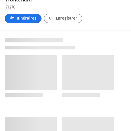
71270
Itinéraires
Enregistrer