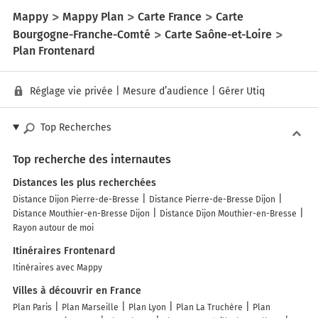
Mappy
Mappy Plan
Carte France
Carte
Bourgogne-Franche-Comté
Carte Saône-et-Loire
Plan Frontenard
Réglage vie privée
|
Mesure d’audience
|
Gérer Utiq
Top Recherches
Top recherche des internautes
Distances les plus recherchées
Distance Dijon Pierre-de-Bresse
Distance Pierre-de-Bresse Dijon
Distance Mouthier-en-Bresse Dijon
Distance Dijon Mouthier-en-Bresse
Rayon autour de moi
Itinéraires Frontenard
Itinéraires avec Mappy
Villes à découvrir en France
Plan Paris
Plan Marseille
Plan Lyon
Plan La Truchère
Plan