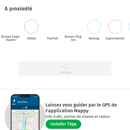
A proximité
Bornes Engie
Bornes Plug
Hôtels
TheFork
Parking
Supermarché
Vianeo
Inn
Laissez vous guider par le GPS de
l'application Mappy
Info trafic, alertes de vitesse et radars
Installer l'App