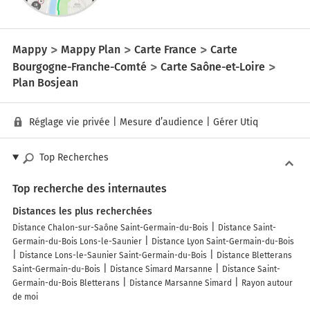
Mappy
Mappy Plan
Carte France
Carte
Bourgogne-Franche-Comté
Carte Saône-et-Loire
Plan Bosjean
Réglage vie privée
|
Mesure d’audience
|
Gérer Utiq
Top Recherches
Top recherche des internautes
Distances les plus recherchées
Distance Chalon-sur-Saône Saint-Germain-du-Bois
Distance Saint-
Germain-du-Bois Lons-le-Saunier
Distance Lyon Saint-Germain-du-Bois
Distance Lons-le-Saunier Saint-Germain-du-Bois
Distance Bletterans
Saint-Germain-du-Bois
Distance Simard Marsanne
Distance Saint-
Germain-du-Bois Bletterans
Distance Marsanne Simard
Rayon autour
de moi