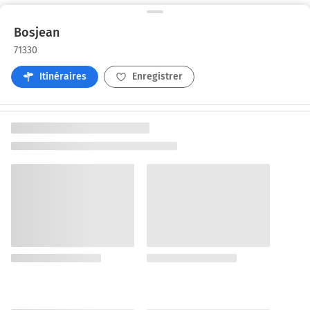
Bosjean
71330
Itinéraires
Enregistrer