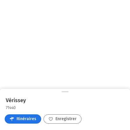
Vérissey
71440
Itinéraires
Enregistrer