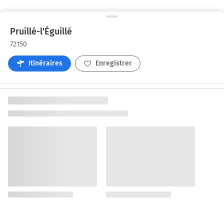
Pruillé-l'Éguillé
72150
Itinéraires
Enregistrer