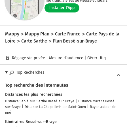
Info trafic, alertes de vitesse et radars
Installer l'App
Mappy
Mappy Plan
Carte France
Carte Pays de la
Loire
Carte Sarthe
Plan Bessé-sur-Braye
Réglage vie privée
|
Mesure d’audience
|
Gérer Utiq
Top Recherches
Top recherche des internautes
Distances les plus recherchées
Distance Sablé-sur-Sarthe Bessé-sur-Braye
Distance Marans Bessé-
sur-Braye
Distance La Chapelle-Huon Saint-Ouen
Rayon autour de
moi
Itinéraires Bessé-sur-Braye