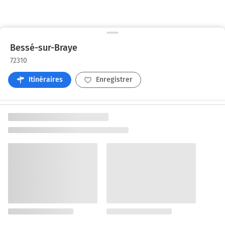
Bessé-sur-Braye
72310
Itinéraires
Enregistrer