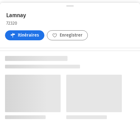
Lamnay
72320
Itinéraires
Enregistrer