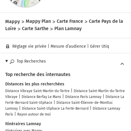
Mappy
Mappy Plan
Carte France
Carte Pays de la
Loire
Carte Sarthe
Plan Lamnay
Réglage vie privée
|
Mesure d’audience
|
Gérer Utiq
Top Recherches
Top recherche des internautes
Distances les plus recherchées
Distance Vibraye Saint-Martin-du-Tertre
Distance Saint-Martin-du-Tertre
Vibraye
Distance Berfay Le Mans
Distance Paris Lamnay
Distance La
Ferté-Bernard Saint-Ulphace
Distance Saint-Étienne-de-Montluc
Lamnay
Distance Saint-Ulphace La Ferté-Bernard
Distance Lamnay
Paris
Rayon autour de moi
Itinéraires Lamnay
Itinéraires avec Mappy