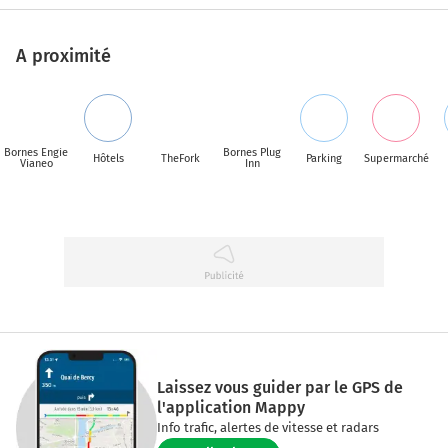
A proximité
Bornes Engie
Bornes Plug
Hôtels
TheFork
Parking
Supermarché
Vianeo
Inn
Laissez vous guider par le GPS de
l'application Mappy
Info trafic, alertes de vitesse et radars