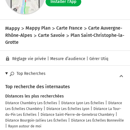
Installer l'App
Mappy
Mappy Plan
Carte France
Carte Auvergne-
Rhône-Alpes
Carte Savoie
Plan Saint-Christophe-la-
Grotte
Réglage vie privée
|
Mesure d’audience
|
Gérer Utiq
Top Recherches
Top recherche des internautes
Distances les plus recherchées
Distance Chambéry Les Échelles
Distance Lyon Les Échelles
Distance
Les Échelles Chambéry
Distance Les Échelles Lyon
Distance La Tour-
du-Pin Les Échelles
Distance Saint-Pierre-de-Genebroz Chambéry
Distance Bourgoin-Jallieu Les Échelles
Distance Les Échelles Bonneville
Rayon autour de moi