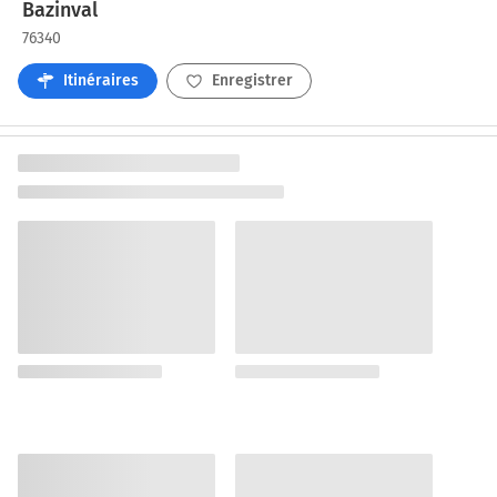
Bazinval
76340
Itinéraires
Enregistrer