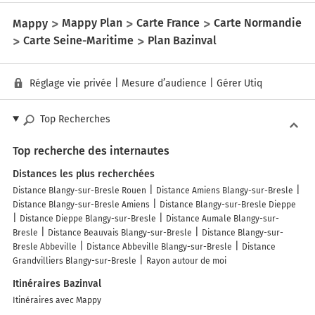
Mappy
Mappy Plan
Carte France
Carte Normandie
Carte Seine-Maritime
Plan Bazinval
Réglage vie privée
|
Mesure d’audience
|
Gérer Utiq
Top Recherches
Top recherche des internautes
Distances les plus recherchées
Distance Blangy-sur-Bresle Rouen
Distance Amiens Blangy-sur-Bresle
Distance Blangy-sur-Bresle Amiens
Distance Blangy-sur-Bresle Dieppe
Distance Dieppe Blangy-sur-Bresle
Distance Aumale Blangy-sur-
Bresle
Distance Beauvais Blangy-sur-Bresle
Distance Blangy-sur-
Bresle Abbeville
Distance Abbeville Blangy-sur-Bresle
Distance
Grandvilliers Blangy-sur-Bresle
Rayon autour de moi
Itinéraires Bazinval
Itinéraires avec Mappy