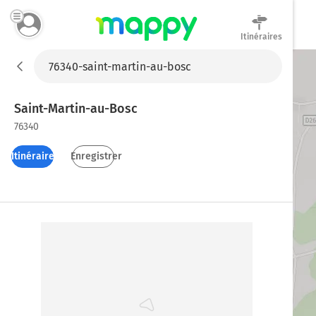
Itinéraires
Mappy
Saint-Martin-au-Bosc
76340
Itinéraires
Enregistrer