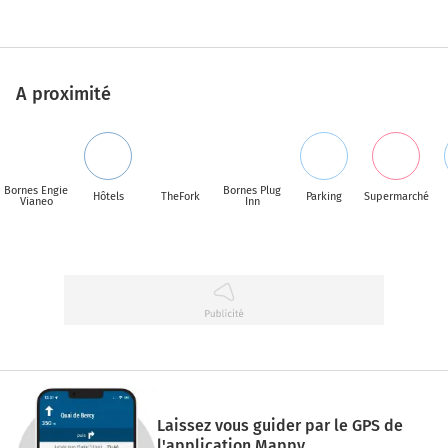
A proximité
Bornes Engie
Bornes Plug
Hôtels
TheFork
Parking
Supermarché
Vianeo
Inn
Laissez vous guider par le GPS de
l'application Mappy