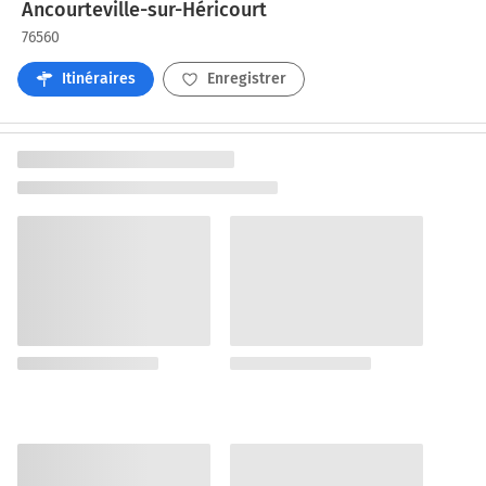
Ancourteville-sur-Héricourt
76560
Itinéraires
Enregistrer