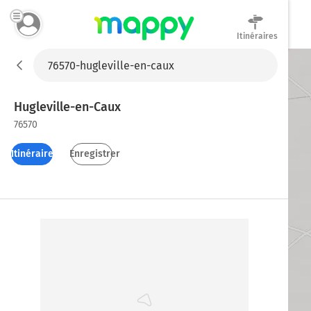
Itinéraires
Mappy
Hugleville-en-Caux
76570
Itinéraires
Enregistrer