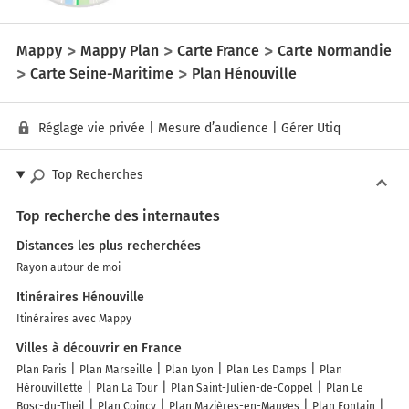
Mappy
Mappy Plan
Carte France
Carte Normandie
Carte Seine-Maritime
Plan Hénouville
Réglage vie privée
|
Mesure d’audience
|
Gérer Utiq
Top Recherches
Top recherche des internautes
Distances les plus recherchées
Rayon autour de moi
Itinéraires Hénouville
Itinéraires avec Mappy
Villes à découvrir en France
Plan Paris
Plan Marseille
Plan Lyon
Plan Les Damps
Plan
Hérouvillette
Plan La Tour
Plan Saint-Julien-de-Coppel
Plan Le
Bosc-du-Theil
Plan Coincy
Plan Mazières-en-Mauges
Plan Fontain