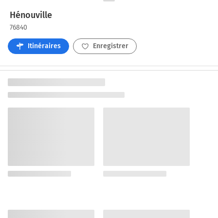
Hénouville
76840
Itinéraires
Enregistrer