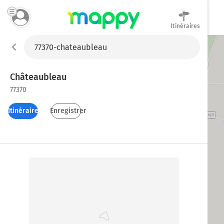
Itinéraires
Mappy
Châteaubleau
77370
Itinéraires
Enregistrer