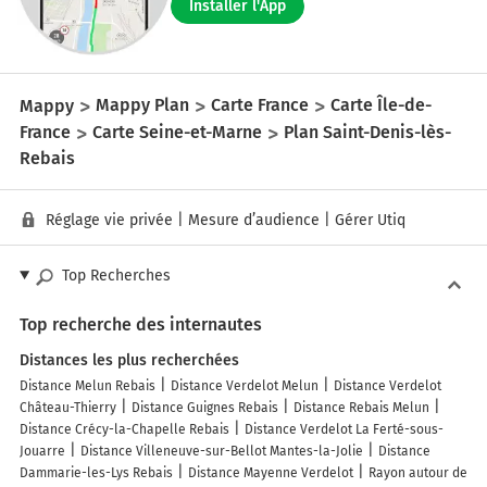
Installer l'App
Mappy
Mappy Plan
Carte France
Carte Île-de-
France
Carte Seine-et-Marne
Plan Saint-Denis-lès-
Rebais
Réglage vie privée
|
Mesure d’audience
|
Gérer Utiq
Top Recherches
Top recherche des internautes
Distances les plus recherchées
Distance Melun Rebais
Distance Verdelot Melun
Distance Verdelot
Château-Thierry
Distance Guignes Rebais
Distance Rebais Melun
Distance Crécy-la-Chapelle Rebais
Distance Verdelot La Ferté-sous-
Jouarre
Distance Villeneuve-sur-Bellot Mantes-la-Jolie
Distance
Dammarie-les-Lys Rebais
Distance Mayenne Verdelot
Rayon autour de