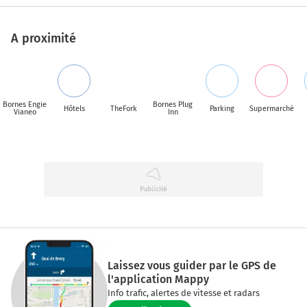
A proximité
Bornes Engie
Bornes Plug
Hôtels
TheFork
Parking
Supermarché
Vianeo
Inn
Laissez vous guider par le GPS de
l'application Mappy
Info trafic, alertes de vitesse et radars