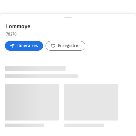
Lommoye
78270
Itinéraires
Enregistrer