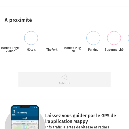
A proximité
Bornes Engie
Bornes Plug
Hôtels
TheFork
Parking
Supermarché
Vianeo
Inn
Laissez vous guider par le GPS de
l'application Mappy
Info trafic, alertes de vitesse et radars