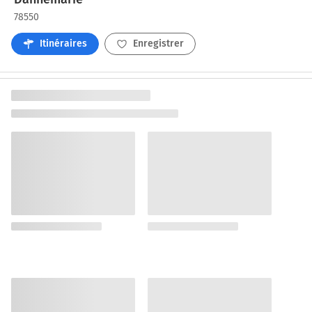
78550
Itinéraires
Enregistrer