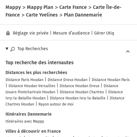
Mappy
Mappy Plan
Carte France
Carte Île-de-
France
Carte Yvelines
Plan Dannemarie
Réglage vie privée
|
Mesure d’audience
|
Gérer Utiq
Top Recherches
Top recherche des internautes
Distances les plus recherchées
Distance Paris Houdan
Distance Dreux Houdan
Distance Houdan Paris
Distance Houdan Versailles
Distance Houdan Dreux
Distance
Jouars-Pontchartrain Houdan
Distance Houdan Chartres
Distance
Ivry-la-Bataille Houdan
Distance Houdan Ivry-la-Bataille
Distance
Chartres Houdan
Rayon autour de moi
Itinéraires Dannemarie
Itinéraires avec Mappy
Villes à découvrir en France