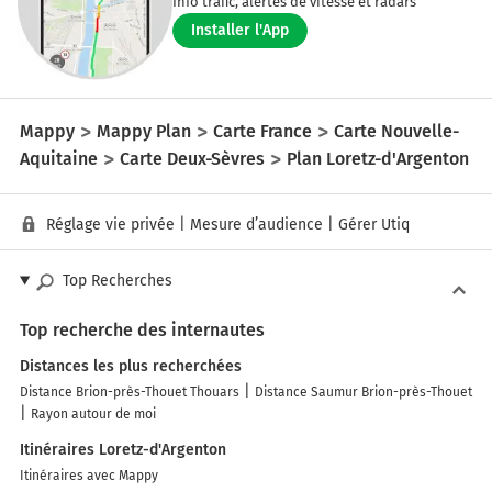
Info trafic, alertes de vitesse et radars
Installer l'App
Mappy
Mappy Plan
Carte France
Carte Nouvelle-
Aquitaine
Carte Deux-Sèvres
Plan Loretz-d'Argenton
Réglage vie privée
|
Mesure d’audience
|
Gérer Utiq
Top Recherches
Top recherche des internautes
Distances les plus recherchées
Distance Brion-près-Thouet Thouars
Distance Saumur Brion-près-Thouet
Rayon autour de moi
Itinéraires Loretz-d'Argenton
Itinéraires avec Mappy