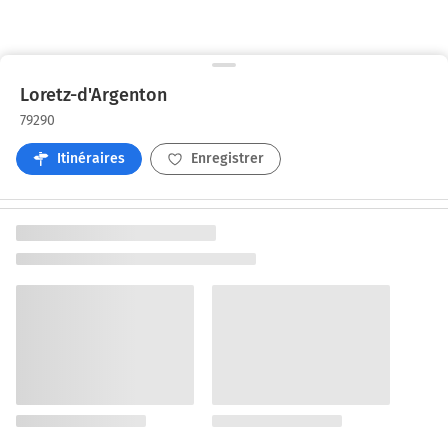
Loretz-d'Argenton
79290
Itinéraires
Enregistrer