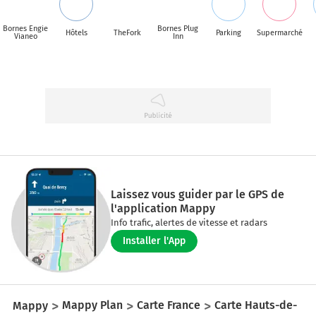
Bornes Engie
Bornes Plug
Hôtels
TheFork
Parking
Supermarché
Vianeo
Inn
Laissez vous guider par le GPS de
l'application Mappy
Info trafic, alertes de vitesse et radars
Installer l'App
Mappy
Mappy Plan
Carte France
Carte Hauts-de-