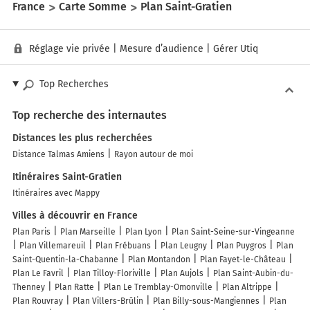
France
Carte Somme
Plan Saint-Gratien
Réglage vie privée
|
Mesure d’audience
|
Gérer Utiq
Top Recherches
Top recherche des internautes
Distances les plus recherchées
Distance Talmas Amiens
Rayon autour de moi
Itinéraires Saint-Gratien
Itinéraires avec Mappy
Villes à découvrir en France
Plan Paris
Plan Marseille
Plan Lyon
Plan Saint-Seine-sur-Vingeanne
Plan Villemareuil
Plan Frébuans
Plan Leugny
Plan Puygros
Plan
Saint-Quentin-la-Chabanne
Plan Montandon
Plan Fayet-le-Château
Plan Le Favril
Plan Tilloy-Floriville
Plan Aujols
Plan Saint-Aubin-du-
Thenney
Plan Ratte
Plan Le Tremblay-Omonville
Plan Altrippe
Plan Rouvray
Plan Villers-Brûlin
Plan Billy-sous-Mangiennes
Plan