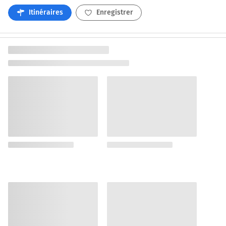
Itinéraires
Enregistrer