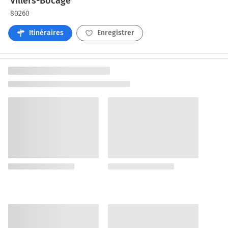
Villers-Bocage
80260
Itinéraires
Enregistrer