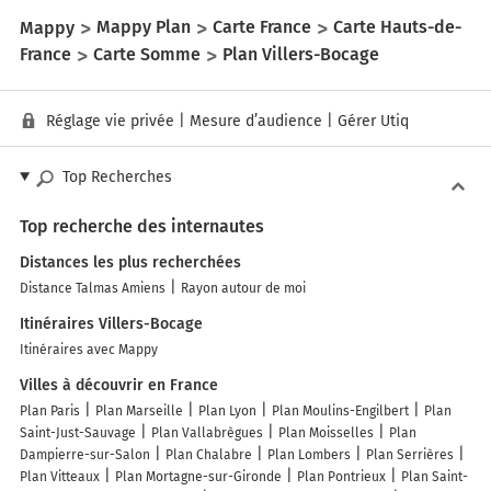
Mappy
Mappy Plan
Carte France
Carte Hauts-de-
France
Carte Somme
Plan Villers-Bocage
Réglage vie privée
|
Mesure d’audience
|
Gérer Utiq
Top Recherches
Top recherche des internautes
Distances les plus recherchées
Distance Talmas Amiens
Rayon autour de moi
Itinéraires Villers-Bocage
Itinéraires avec Mappy
Villes à découvrir en France
Plan Paris
Plan Marseille
Plan Lyon
Plan Moulins-Engilbert
Plan
Saint-Just-Sauvage
Plan Vallabrègues
Plan Moisselles
Plan
Dampierre-sur-Salon
Plan Chalabre
Plan Lombers
Plan Serrières
Plan Vitteaux
Plan Mortagne-sur-Gironde
Plan Pontrieux
Plan Saint-