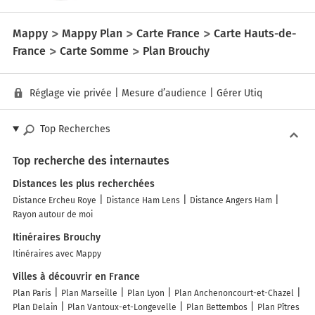
Mappy
Mappy Plan
Carte France
Carte Hauts-de-
France
Carte Somme
Plan Brouchy
Réglage vie privée
|
Mesure d’audience
|
Gérer Utiq
Top Recherches
Top recherche des internautes
Distances les plus recherchées
Distance Ercheu Roye
Distance Ham Lens
Distance Angers Ham
Rayon autour de moi
Itinéraires Brouchy
Itinéraires avec Mappy
Villes à découvrir en France
Plan Paris
Plan Marseille
Plan Lyon
Plan Anchenoncourt-et-Chazel
Plan Delain
Plan Vantoux-et-Longevelle
Plan Bettembos
Plan Pîtres