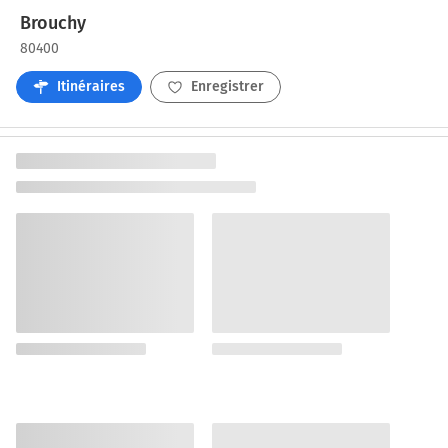
Brouchy
80400
Itinéraires
Enregistrer